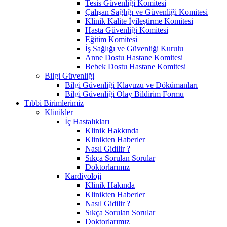
Tesis Güvenliği Komitesi
Çalışan Sağlığı ve Güvenliği Komitesi
Klinik Kalite İyileştirme Komitesi
Hasta Güvenliği Komitesi
Eğitim Komitesi
İş Sağlığı ve Güvenliği Kurulu
Anne Dostu Hastane Komitesi
Bebek Dostu Hastane Komitesi
Bilgi Güvenliği
Bilgi Güvenliği Klavuzu ve Dökümanları
Bilgi Güvenliği Olay Bildirim Formu
Tıbbi Birimlerimiz
Klinikler
İç Hastalıkları
Klinik Hakkında
Klinikten Haberler
Nasıl Gidilir ?
Sıkça Sorulan Sorular
Doktorlarımız
Kardiyoloji
Klinik Hakında
Klinikten Haberler
Nasıl Gidilir ?
Sıkça Sorulan Sorular
Doktorlarımız