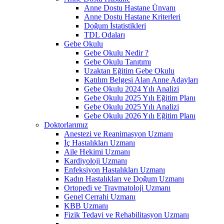
Anne Dostu Hastane Ünvanı
Anne Dostu Hastane Kriterleri
Doğum İstatistikleri
TDL Odaları
Gebe Okulu
Gebe Okulu Nedir ?
Gebe Okulu Tanıtımı
Uzaktan Eğitim Gebe Okulu
Katılım Belgesi Alan Anne Adayları
Gebe Okulu 2024 Yılı Analizi
Gebe Okulu 2025 Yılı Eğitim Planı
Gebe Okulu 2025 Yılı Analizi
Gebe Okulu 2026 Yılı Eğitim Planı
Doktorlarımız
Anestezi ve Reanimasyon Uzmanı
İç Hastalıkları Uzmanı
Aile Hekimi Uzmanı
Kardiyoloji Uzmanı
Enfeksiyon Hastalıkları Uzmanı
Kadın Hastalıkları ve Doğum Uzmanı
Ortopedi ve Travmatoloji Uzmanı
Genel Cerrahi Uzmanı
KBB Uzmanı
Fizik Tedavi ve Rehabilitasyon Uzmanı