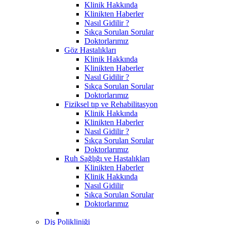
Klinik Hakkında
Klinikten Haberler
Nasıl Gidilir ?
Sıkça Sorulan Sorular
Doktorlarımız
Göz Hastalıkları
Klinik Hakkında
Klinikten Haberler
Nasıl Gidilir ?
Sıkça Sorulan Sorular
Doktorlarımız
Fiziksel tıp ve Rehabilitasyon
Klinik Hakkında
Klinikten Haberler
Nasıl Gidilir ?
Sıkça Sorulan Sorular
Doktorlarımız
Ruh Sağlığı ve Hastalıkları
Klinikten Haberler
Klinik Hakkında
Nasıl Gidilir
Sıkça Sorulan Sorular
Doktorlarımız
Diş Polikliniği