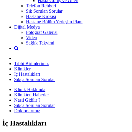
Hasta Görüş ve Öneri
Telefon Rehberi
Sık Sorulan Sorular
Hastane Krokisi
Hastane Bölüm Yerleşim Planı
Dijital Medya
Fotoğraf Galerisi
Video
Sağlık Takvimi
Tıbbi Birimlerimiz
Klinikler
İç Hastalıkları
Sıkça Sorulan Sorular
Klinik Hakkında
Klinikten Haberler
Nasıl Gidilir ?
Sıkça Sorulan Sorular
Doktorlarımız
İç Hastalıkları