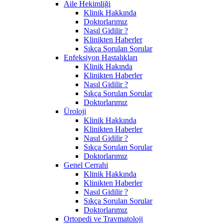
Aile Hekimliği
Klinik Hakkında
Doktorlarımız
Nasıl Gidilir ?
Klinikten Haberler
Sıkça Sorulan Sorular
Enfeksiyon Hastalıkları
Klinik Hakında
Klinikten Haberler
Nasıl Gidilir ?
Sıkça Sorulan Sorular
Doktorlarımız
Üroloji
Klinik Hakkında
Klinikten Haberler
Nasıl Gidilir ?
Sıkça Sorulan Sorular
Doktorlarımız
Genel Cerrahi
Klinik Hakkında
Klinikten Haberler
Nasıl Gidilir ?
Sıkça Sorulan Sorular
Doktorlarımız
Ortopedi ve Travmatoloji