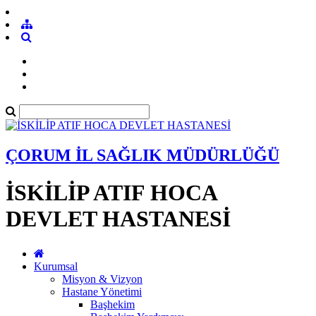
ÇORUM İL SAĞLIK MÜDÜRLÜĞÜ
İSKİLİP ATIF HOCA
DEVLET HASTANESİ
Kurumsal
Misyon & Vizyon
Hastane Yönetimi
Başhekim