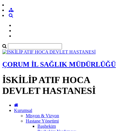
ÇORUM İL SAĞLIK MÜDÜRLÜĞÜ
İSKİLİP ATIF HOCA
DEVLET HASTANESİ
Kurumsal
Misyon & Vizyon
Hastane Yönetimi
Başhekim