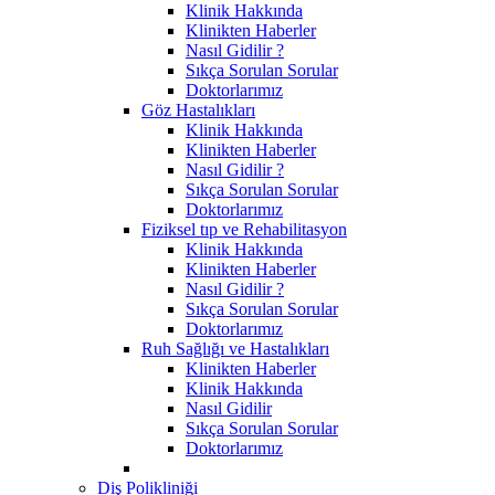
Klinik Hakkında
Klinikten Haberler
Nasıl Gidilir ?
Sıkça Sorulan Sorular
Doktorlarımız
Göz Hastalıkları
Klinik Hakkında
Klinikten Haberler
Nasıl Gidilir ?
Sıkça Sorulan Sorular
Doktorlarımız
Fiziksel tıp ve Rehabilitasyon
Klinik Hakkında
Klinikten Haberler
Nasıl Gidilir ?
Sıkça Sorulan Sorular
Doktorlarımız
Ruh Sağlığı ve Hastalıkları
Klinikten Haberler
Klinik Hakkında
Nasıl Gidilir
Sıkça Sorulan Sorular
Doktorlarımız
Diş Polikliniği