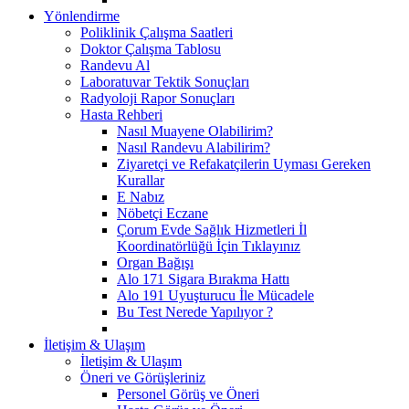
Yönlendirme
Poliklinik Çalışma Saatleri
Doktor Çalışma Tablosu
Randevu Al
Laboratuvar Tektik Sonuçları
Radyoloji Rapor Sonuçları
Hasta Rehberi
Nasıl Muayene Olabilirim?
Nasıl Randevu Alabilirim?
Ziyaretçi ve Refakatçilerin Uyması Gereken
Kurallar
E Nabız
Nöbetçi Eczane
Çorum Evde Sağlık Hizmetleri İl
Koordinatörlüğü İçin Tıklayınız
Organ Bağışı
Alo 171 Sigara Bırakma Hattı
Alo 191 Uyuşturucu İle Mücadele
Bu Test Nerede Yapılıyor ?
İletişim & Ulaşım
İletişim & Ulaşım
Öneri ve Görüşleriniz
Personel Görüş ve Öneri