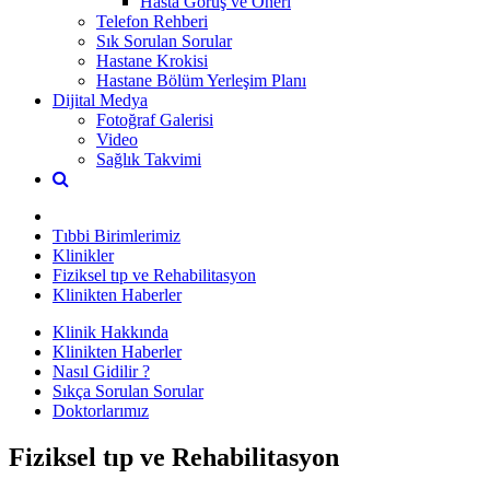
Hasta Görüş ve Öneri
Telefon Rehberi
Sık Sorulan Sorular
Hastane Krokisi
Hastane Bölüm Yerleşim Planı
Dijital Medya
Fotoğraf Galerisi
Video
Sağlık Takvimi
Tıbbi Birimlerimiz
Klinikler
Fiziksel tıp ve Rehabilitasyon
Klinikten Haberler
Klinik Hakkında
Klinikten Haberler
Nasıl Gidilir ?
Sıkça Sorulan Sorular
Doktorlarımız
Fiziksel tıp ve Rehabilitasyon