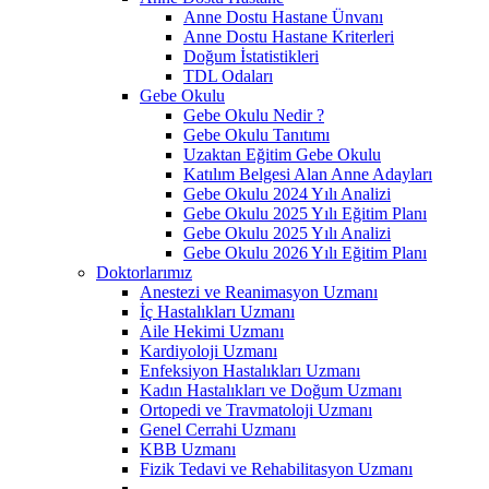
Anne Dostu Hastane Ünvanı
Anne Dostu Hastane Kriterleri
Doğum İstatistikleri
TDL Odaları
Gebe Okulu
Gebe Okulu Nedir ?
Gebe Okulu Tanıtımı
Uzaktan Eğitim Gebe Okulu
Katılım Belgesi Alan Anne Adayları
Gebe Okulu 2024 Yılı Analizi
Gebe Okulu 2025 Yılı Eğitim Planı
Gebe Okulu 2025 Yılı Analizi
Gebe Okulu 2026 Yılı Eğitim Planı
Doktorlarımız
Anestezi ve Reanimasyon Uzmanı
İç Hastalıkları Uzmanı
Aile Hekimi Uzmanı
Kardiyoloji Uzmanı
Enfeksiyon Hastalıkları Uzmanı
Kadın Hastalıkları ve Doğum Uzmanı
Ortopedi ve Travmatoloji Uzmanı
Genel Cerrahi Uzmanı
KBB Uzmanı
Fizik Tedavi ve Rehabilitasyon Uzmanı