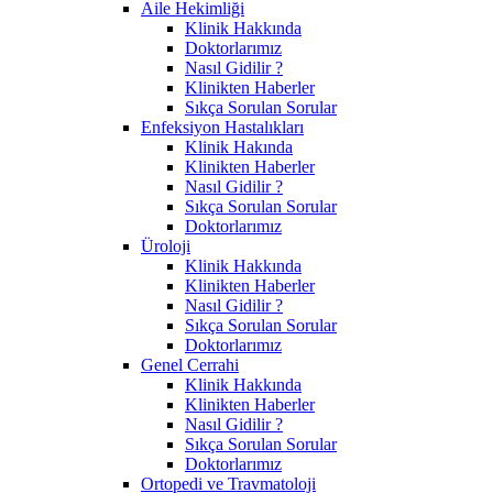
Aile Hekimliği
Klinik Hakkında
Doktorlarımız
Nasıl Gidilir ?
Klinikten Haberler
Sıkça Sorulan Sorular
Enfeksiyon Hastalıkları
Klinik Hakında
Klinikten Haberler
Nasıl Gidilir ?
Sıkça Sorulan Sorular
Doktorlarımız
Üroloji
Klinik Hakkında
Klinikten Haberler
Nasıl Gidilir ?
Sıkça Sorulan Sorular
Doktorlarımız
Genel Cerrahi
Klinik Hakkında
Klinikten Haberler
Nasıl Gidilir ?
Sıkça Sorulan Sorular
Doktorlarımız
Ortopedi ve Travmatoloji