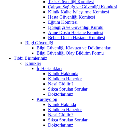
Tesis Güvenliği Komitesi
Çalışan Sağlığı ve Güvenliği Komitesi
Klinik Kalite İyileştirme Komitesi
Hasta Güvenliği Komitesi
Eğitim Komitesi
İş Sağlığı ve Güvenliği Kurulu
Anne Dostu Hastane Komitesi
Bebek Dostu Hastane Komitesi
Bilgi Güvenliği
Bilgi Güvenliği Klavuzu ve Dökümanları
Bilgi Güvenliği Olay Bildirim Formu
Tıbbi Birimlerimiz
Klinikler
İç Hastalıkları
Klinik Hakkında
Klinikten Haberler
Nasıl Gidilir ?
Sıkça Sorulan Sorular
Doktorlarımız
Kardiyoloji
Klinik Hakında
Klinikten Haberler
Nasıl Gidilir ?
Sıkça Sorulan Sorular
Doktorlarımız