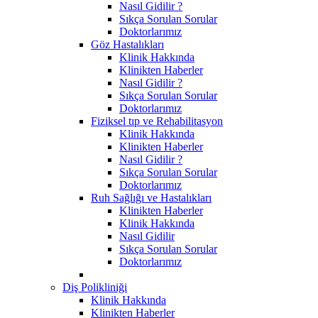
Nasıl Gidilir ?
Sıkça Sorulan Sorular
Doktorlarımız
Göz Hastalıkları
Klinik Hakkında
Klinikten Haberler
Nasıl Gidilir ?
Sıkça Sorulan Sorular
Doktorlarımız
Fiziksel tıp ve Rehabilitasyon
Klinik Hakkında
Klinikten Haberler
Nasıl Gidilir ?
Sıkça Sorulan Sorular
Doktorlarımız
Ruh Sağlığı ve Hastalıkları
Klinikten Haberler
Klinik Hakkında
Nasıl Gidilir
Sıkça Sorulan Sorular
Doktorlarımız
Diş Polikliniği
Klinik Hakkında
Klinikten Haberler