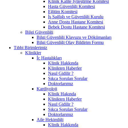
Klinik Kalite İyileştirme Komitesi
Hasta Güvenliği Komitesi
Eğitim Komitesi
İş Sağlığı ve Güvenliği Kurulu
Anne Dostu Hastane Komitesi
Bebek Dostu Hastane Komitesi
Bilgi Güvenliği
Bilgi Güvenliği Klavuzu ve Dökümanları
Bilgi Güvenliği Olay Bildirim Formu
Tıbbi Birimlerimiz
Klinikler
İç Hastalıkları
Klinik Hakkında
Klinikten Haberler
Nasıl Gidilir ?
Sıkça Sorulan Sorular
Doktorlarımız
Kardiyoloji
Klinik Hakında
Klinikten Haberler
Nasıl Gidilir ?
Sıkça Sorulan Sorular
Doktorlarımız
Aile Hekimliği
Klinik Hakkında