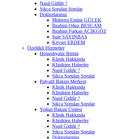
Nasıl Gidilir ?
Sıkça Sorulan Sorular
Doktorlarımız
Müberra Emine GÜLEK
İbrahim Oğuz BEŞÇAM
İbrahim Furkan AÇIKGÖZ
Şule SAYINBAŞ
Kevser ERDEM
Özellikli Hizmetler
Hemodiyaliz Birimi
Klinik Hakkında
Klinikten Haberler
Nasıl Gidilir ?
Sıkça Sorulan Sorular
Palyatif Bakım Merkezi
Klinik Hakkında
Klinikten Haberler
Nasıl Gidilir ?
Sıkça Sorulan Sorular
Yoğun Bakım Ünitesi
Klinik Hakkında
Klinikten Haberler
Nasıl Gidilir ?
Sıkça Sorulan Sorular
Doktorlarımız