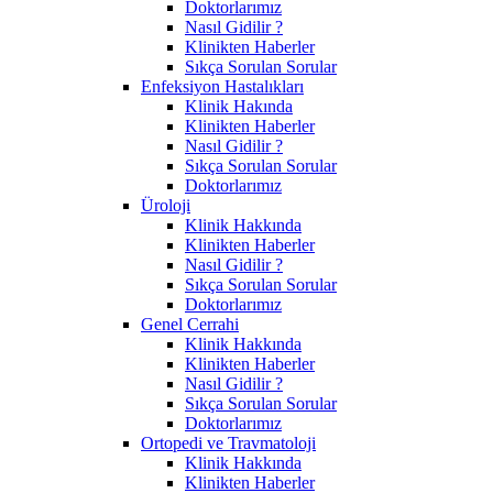
Doktorlarımız
Nasıl Gidilir ?
Klinikten Haberler
Sıkça Sorulan Sorular
Enfeksiyon Hastalıkları
Klinik Hakında
Klinikten Haberler
Nasıl Gidilir ?
Sıkça Sorulan Sorular
Doktorlarımız
Üroloji
Klinik Hakkında
Klinikten Haberler
Nasıl Gidilir ?
Sıkça Sorulan Sorular
Doktorlarımız
Genel Cerrahi
Klinik Hakkında
Klinikten Haberler
Nasıl Gidilir ?
Sıkça Sorulan Sorular
Doktorlarımız
Ortopedi ve Travmatoloji
Klinik Hakkında
Klinikten Haberler