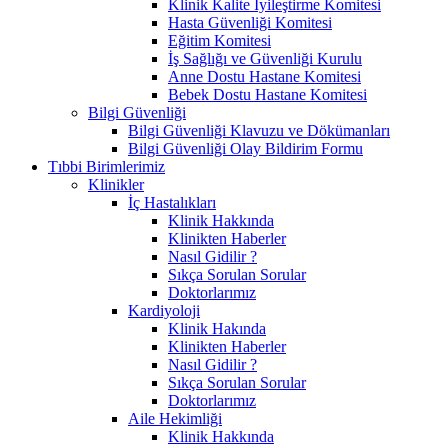
Klinik Kalite İyileştirme Komitesi
Hasta Güvenliği Komitesi
Eğitim Komitesi
İş Sağlığı ve Güvenliği Kurulu
Anne Dostu Hastane Komitesi
Bebek Dostu Hastane Komitesi
Bilgi Güvenliği
Bilgi Güvenliği Klavuzu ve Dökümanları
Bilgi Güvenliği Olay Bildirim Formu
Tıbbi Birimlerimiz
Klinikler
İç Hastalıkları
Klinik Hakkında
Klinikten Haberler
Nasıl Gidilir ?
Sıkça Sorulan Sorular
Doktorlarımız
Kardiyoloji
Klinik Hakında
Klinikten Haberler
Nasıl Gidilir ?
Sıkça Sorulan Sorular
Doktorlarımız
Aile Hekimliği
Klinik Hakkında