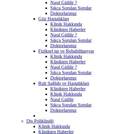
Nasıl Gidilir ?
Sıkça Sorulan Sorular
Doktorlarımız
Göz Hastalıkları
Klinik Hakkında
Klinikten Haberler
Nasıl Gidilir ?
Sıkça Sorulan Sorular
Doktorlarımız
Fiziksel tıp ve Rehabilitasyon
Klinik Hakkında
Klinikten Haberler
Nasıl Gidilir ?
Sıkça Sorulan Sorular
Doktorlarımız
Ruh Sağlığı ve Hastalıkları
Klinikten Haberler
Klinik Hakkında
Nasıl Gidilir
Sıkça Sorulan Sorular
Doktorlarımız
Diş Polikliniği
Klinik Hakkında
Klinikten Haberler