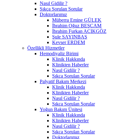
Nasıl Gidilir ?
Sıkça Sorulan Sorular
Doktorlarımız
Müberra Emine GÜLEK
İbrahim Oğuz BEŞÇAM
İbrahim Furkan AÇIKGÖZ
Şule SAYINBAŞ
Kevser ERDEM
Özellikli Hizmetler
Hemodiyaliz Birimi
Klinik Hakkında
Klinikten Haberler
Nasıl Gidilir ?
Sıkça Sorulan Sorular
Palyatif Bakım Merkezi
Klinik Hakkında
Klinikten Haberler
Nasıl Gidilir ?
Sıkça Sorulan Sorular
Yoğun Bakım Ünitesi
Klinik Hakkında
Klinikten Haberler
Nasıl Gidilir ?
Sıkça Sorulan Sorular
Doktorlarımız