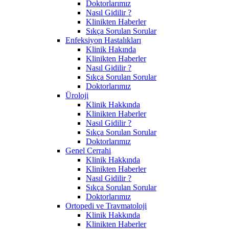
Doktorlarımız
Nasıl Gidilir ?
Klinikten Haberler
Sıkça Sorulan Sorular
Enfeksiyon Hastalıkları
Klinik Hakında
Klinikten Haberler
Nasıl Gidilir ?
Sıkça Sorulan Sorular
Doktorlarımız
Üroloji
Klinik Hakkında
Klinikten Haberler
Nasıl Gidilir ?
Sıkça Sorulan Sorular
Doktorlarımız
Genel Cerrahi
Klinik Hakkında
Klinikten Haberler
Nasıl Gidilir ?
Sıkça Sorulan Sorular
Doktorlarımız
Ortopedi ve Travmatoloji
Klinik Hakkında
Klinikten Haberler