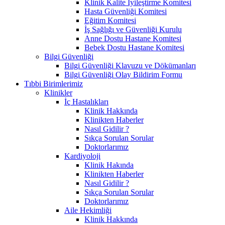
Klinik Kalite İyileştirme Komitesi
Hasta Güvenliği Komitesi
Eğitim Komitesi
İş Sağlığı ve Güvenliği Kurulu
Anne Dostu Hastane Komitesi
Bebek Dostu Hastane Komitesi
Bilgi Güvenliği
Bilgi Güvenliği Klavuzu ve Dökümanları
Bilgi Güvenliği Olay Bildirim Formu
Tıbbi Birimlerimiz
Klinikler
İç Hastalıkları
Klinik Hakkında
Klinikten Haberler
Nasıl Gidilir ?
Sıkça Sorulan Sorular
Doktorlarımız
Kardiyoloji
Klinik Hakında
Klinikten Haberler
Nasıl Gidilir ?
Sıkça Sorulan Sorular
Doktorlarımız
Aile Hekimliği
Klinik Hakkında