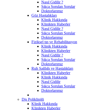
Nasıl Gidilir ?
Sıkça Sorulan Sorular
Doktorlarımız
Göz Hastalıkları
Klinik Hakkında
Klinikten Haberler
Nasıl Gidilir ?
Sıkça Sorulan Sorular
Doktorlarımız
Fiziksel tıp ve Rehabilitasyon
Klinik Hakkında
Klinikten Haberler
Nasıl Gidilir ?
Sıkça Sorulan Sorular
Doktorlarımız
Ruh Sağlığı ve Hastalıkları
Klinikten Haberler
Klinik Hakkında
Nasıl Gidilir
Sıkça Sorulan Sorular
Doktorlarımız
Diş Polikliniği
Klinik Hakkında
Klinikten Haberler