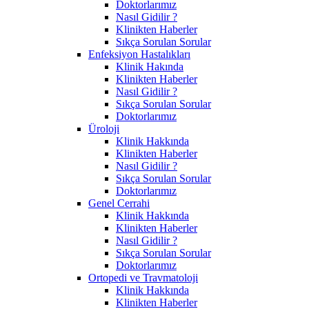
Doktorlarımız
Nasıl Gidilir ?
Klinikten Haberler
Sıkça Sorulan Sorular
Enfeksiyon Hastalıkları
Klinik Hakında
Klinikten Haberler
Nasıl Gidilir ?
Sıkça Sorulan Sorular
Doktorlarımız
Üroloji
Klinik Hakkında
Klinikten Haberler
Nasıl Gidilir ?
Sıkça Sorulan Sorular
Doktorlarımız
Genel Cerrahi
Klinik Hakkında
Klinikten Haberler
Nasıl Gidilir ?
Sıkça Sorulan Sorular
Doktorlarımız
Ortopedi ve Travmatoloji
Klinik Hakkında
Klinikten Haberler