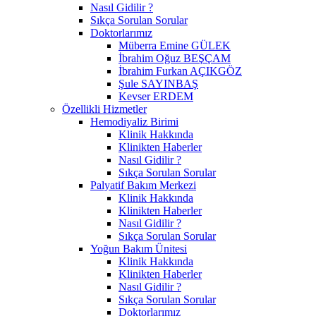
Nasıl Gidilir ?
Sıkça Sorulan Sorular
Doktorlarımız
Müberra Emine GÜLEK
İbrahim Oğuz BEŞÇAM
İbrahim Furkan AÇIKGÖZ
Şule SAYINBAŞ
Kevser ERDEM
Özellikli Hizmetler
Hemodiyaliz Birimi
Klinik Hakkında
Klinikten Haberler
Nasıl Gidilir ?
Sıkça Sorulan Sorular
Palyatif Bakım Merkezi
Klinik Hakkında
Klinikten Haberler
Nasıl Gidilir ?
Sıkça Sorulan Sorular
Yoğun Bakım Ünitesi
Klinik Hakkında
Klinikten Haberler
Nasıl Gidilir ?
Sıkça Sorulan Sorular
Doktorlarımız