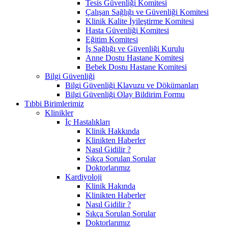
Tesis Güvenliği Komitesi
Çalışan Sağlığı ve Güvenliği Komitesi
Klinik Kalite İyileştirme Komitesi
Hasta Güvenliği Komitesi
Eğitim Komitesi
İş Sağlığı ve Güvenliği Kurulu
Anne Dostu Hastane Komitesi
Bebek Dostu Hastane Komitesi
Bilgi Güvenliği
Bilgi Güvenliği Klavuzu ve Dökümanları
Bilgi Güvenliği Olay Bildirim Formu
Tıbbi Birimlerimiz
Klinikler
İç Hastalıkları
Klinik Hakkında
Klinikten Haberler
Nasıl Gidilir ?
Sıkça Sorulan Sorular
Doktorlarımız
Kardiyoloji
Klinik Hakında
Klinikten Haberler
Nasıl Gidilir ?
Sıkça Sorulan Sorular
Doktorlarımız