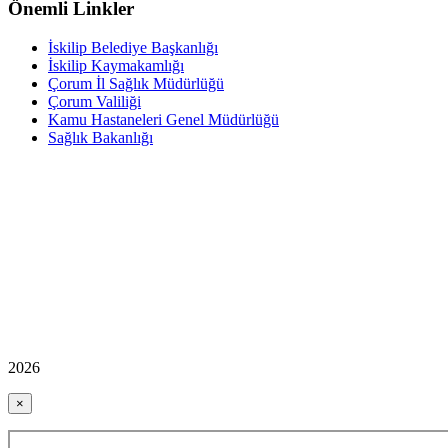
Önemli Linkler
İskilip Belediye Başkanlığı
İskilip Kaymakamlığı
Çorum İl Sağlık Müdürlüğü
Çorum Valiliği
Kamu Hastaneleri Genel Müdürlüğü
Sağlık Bakanlığı
2026
×