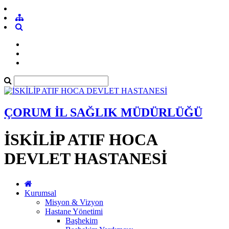
ÇORUM İL SAĞLIK MÜDÜRLÜĞÜ
İSKİLİP ATIF HOCA
DEVLET HASTANESİ
Kurumsal
Misyon & Vizyon
Hastane Yönetimi
Başhekim