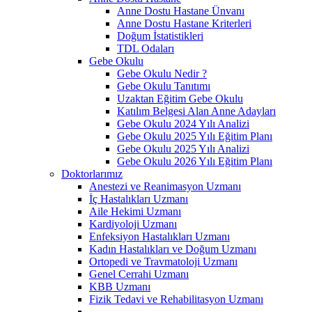
Anne Dostu Hastane Ünvanı
Anne Dostu Hastane Kriterleri
Doğum İstatistikleri
TDL Odaları
Gebe Okulu
Gebe Okulu Nedir ?
Gebe Okulu Tanıtımı
Uzaktan Eğitim Gebe Okulu
Katılım Belgesi Alan Anne Adayları
Gebe Okulu 2024 Yılı Analizi
Gebe Okulu 2025 Yılı Eğitim Planı
Gebe Okulu 2025 Yılı Analizi
Gebe Okulu 2026 Yılı Eğitim Planı
Doktorlarımız
Anestezi ve Reanimasyon Uzmanı
İç Hastalıkları Uzmanı
Aile Hekimi Uzmanı
Kardiyoloji Uzmanı
Enfeksiyon Hastalıkları Uzmanı
Kadın Hastalıkları ve Doğum Uzmanı
Ortopedi ve Travmatoloji Uzmanı
Genel Cerrahi Uzmanı
KBB Uzmanı
Fizik Tedavi ve Rehabilitasyon Uzmanı