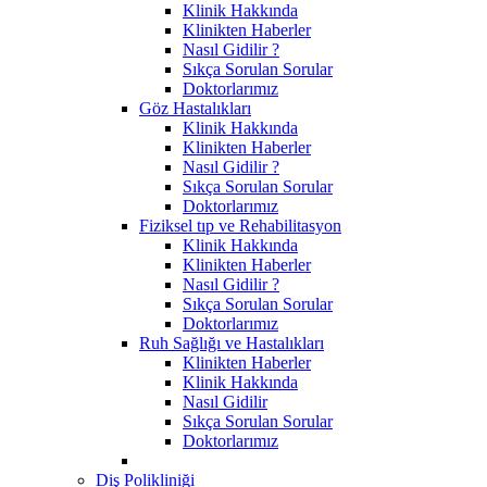
Klinik Hakkında
Klinikten Haberler
Nasıl Gidilir ?
Sıkça Sorulan Sorular
Doktorlarımız
Göz Hastalıkları
Klinik Hakkında
Klinikten Haberler
Nasıl Gidilir ?
Sıkça Sorulan Sorular
Doktorlarımız
Fiziksel tıp ve Rehabilitasyon
Klinik Hakkında
Klinikten Haberler
Nasıl Gidilir ?
Sıkça Sorulan Sorular
Doktorlarımız
Ruh Sağlığı ve Hastalıkları
Klinikten Haberler
Klinik Hakkında
Nasıl Gidilir
Sıkça Sorulan Sorular
Doktorlarımız
Diş Polikliniği