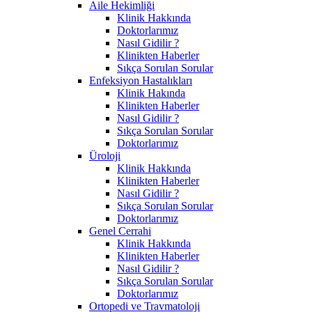
Aile Hekimliği
Klinik Hakkında
Doktorlarımız
Nasıl Gidilir ?
Klinikten Haberler
Sıkça Sorulan Sorular
Enfeksiyon Hastalıkları
Klinik Hakında
Klinikten Haberler
Nasıl Gidilir ?
Sıkça Sorulan Sorular
Doktorlarımız
Üroloji
Klinik Hakkında
Klinikten Haberler
Nasıl Gidilir ?
Sıkça Sorulan Sorular
Doktorlarımız
Genel Cerrahi
Klinik Hakkında
Klinikten Haberler
Nasıl Gidilir ?
Sıkça Sorulan Sorular
Doktorlarımız
Ortopedi ve Travmatoloji