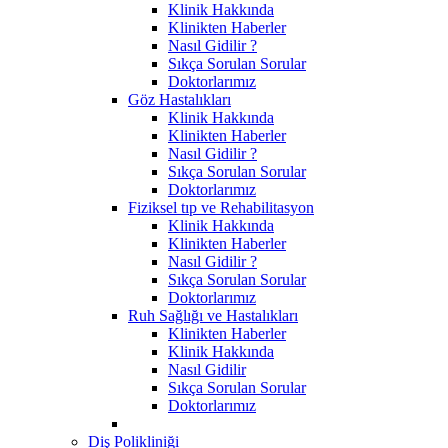
Klinik Hakkında
Klinikten Haberler
Nasıl Gidilir ?
Sıkça Sorulan Sorular
Doktorlarımız
Göz Hastalıkları
Klinik Hakkında
Klinikten Haberler
Nasıl Gidilir ?
Sıkça Sorulan Sorular
Doktorlarımız
Fiziksel tıp ve Rehabilitasyon
Klinik Hakkında
Klinikten Haberler
Nasıl Gidilir ?
Sıkça Sorulan Sorular
Doktorlarımız
Ruh Sağlığı ve Hastalıkları
Klinikten Haberler
Klinik Hakkında
Nasıl Gidilir
Sıkça Sorulan Sorular
Doktorlarımız
Diş Polikliniği