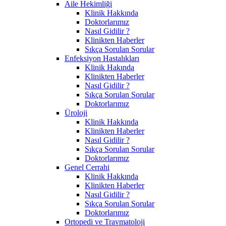
Aile Hekimliği
Klinik Hakkında
Doktorlarımız
Nasıl Gidilir ?
Klinikten Haberler
Sıkça Sorulan Sorular
Enfeksiyon Hastalıkları
Klinik Hakında
Klinikten Haberler
Nasıl Gidilir ?
Sıkça Sorulan Sorular
Doktorlarımız
Üroloji
Klinik Hakkında
Klinikten Haberler
Nasıl Gidilir ?
Sıkça Sorulan Sorular
Doktorlarımız
Genel Cerrahi
Klinik Hakkında
Klinikten Haberler
Nasıl Gidilir ?
Sıkça Sorulan Sorular
Doktorlarımız
Ortopedi ve Travmatoloji