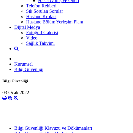
Hasta Görüş ve Öneri
Telefon Rehberi
Sık Sorulan Sorular
Hastane Krokisi
Hastane Bölüm Yerleşim Planı
Dijital Medya
Fotoğraf Galerisi
Video
Sağlık Takvimi
Kurumsal
Bilgi Güvenliği
Bilgi Güvenliği
03 Ocak 2022
Bilgi Güvenliği Klavuzu ve Dökümanları