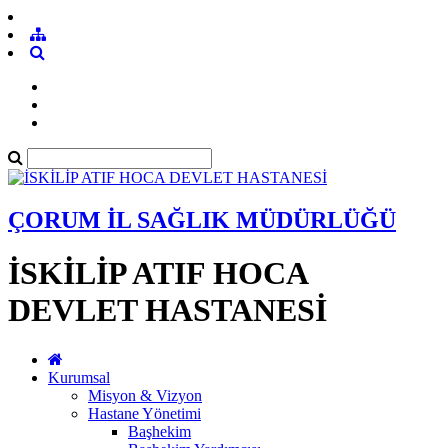
ÇORUM İL SAĞLIK MÜDÜRLÜĞÜ
İSKİLİP ATIF HOCA
DEVLET HASTANESİ
Kurumsal
Misyon & Vizyon
Hastane Yönetimi
Başhekim