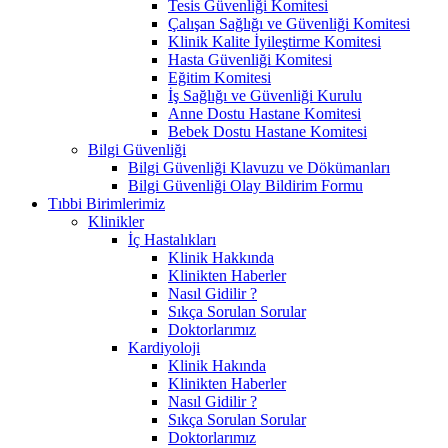
Tesis Güvenliği Komitesi
Çalışan Sağlığı ve Güvenliği Komitesi
Klinik Kalite İyileştirme Komitesi
Hasta Güvenliği Komitesi
Eğitim Komitesi
İş Sağlığı ve Güvenliği Kurulu
Anne Dostu Hastane Komitesi
Bebek Dostu Hastane Komitesi
Bilgi Güvenliği
Bilgi Güvenliği Klavuzu ve Dökümanları
Bilgi Güvenliği Olay Bildirim Formu
Tıbbi Birimlerimiz
Klinikler
İç Hastalıkları
Klinik Hakkında
Klinikten Haberler
Nasıl Gidilir ?
Sıkça Sorulan Sorular
Doktorlarımız
Kardiyoloji
Klinik Hakında
Klinikten Haberler
Nasıl Gidilir ?
Sıkça Sorulan Sorular
Doktorlarımız