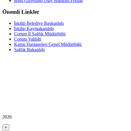
Bilgi Güvenliği Olay Bildirim Formu
Önemli Linkler
İskilip Belediye Başkanlığı
İskilip Kaymakamlığı
Çorum İl Sağlık Müdürlüğü
Çorum Valiliği
Kamu Hastaneleri Genel Müdürlüğü
Sağlık Bakanlığı
2026
×