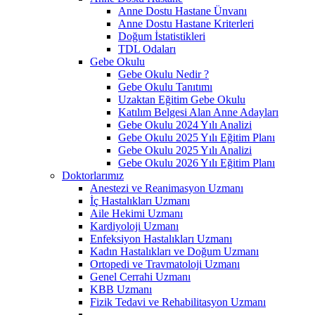
Anne Dostu Hastane Ünvanı
Anne Dostu Hastane Kriterleri
Doğum İstatistikleri
TDL Odaları
Gebe Okulu
Gebe Okulu Nedir ?
Gebe Okulu Tanıtımı
Uzaktan Eğitim Gebe Okulu
Katılım Belgesi Alan Anne Adayları
Gebe Okulu 2024 Yılı Analizi
Gebe Okulu 2025 Yılı Eğitim Planı
Gebe Okulu 2025 Yılı Analizi
Gebe Okulu 2026 Yılı Eğitim Planı
Doktorlarımız
Anestezi ve Reanimasyon Uzmanı
İç Hastalıkları Uzmanı
Aile Hekimi Uzmanı
Kardiyoloji Uzmanı
Enfeksiyon Hastalıkları Uzmanı
Kadın Hastalıkları ve Doğum Uzmanı
Ortopedi ve Travmatoloji Uzmanı
Genel Cerrahi Uzmanı
KBB Uzmanı
Fizik Tedavi ve Rehabilitasyon Uzmanı