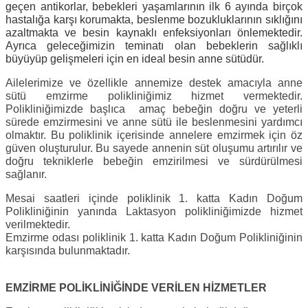
geçen antikorlar, bebekleri yaşamlarının ilk 6 ayında birçok
hastalığa karşı korumakta, beslenme bozukluklarının sıklığını
azaltmakta ve besin kaynaklı enfeksiyonları önlemektedir.
Ayrıca geleceğimizin teminatı olan bebeklerin sağlıklı
büyüyüp gelişmeleri için en ideal besin anne sütüdür.
Ailelerimize ve özellikle annemize destek amacıyla anne
sütü emzirme polikliniğimiz hizmet vermektedir.
Polikliniğimizde başlıca amaç bebeğin doğru ve yeterli
sürede emzirmesini ve anne sütü ile beslenmesini yardımcı
olmaktır. Bu poliklinik içerisinde annelere emzirmek için öz
güven oluşturulur. Bu sayede annenin süt oluşumu artırılır ve
doğru tekniklerle bebeğin emzirilmesi ve sürdürülmesi
sağlanır.
Mesai saatleri içinde poliklinik 1. katta Kadın Doğum
Polikliniğinin yanında Laktasyon polikliniğimizde hizmet
verilmektedir.
Emzirme odası
poliklinik 1. katta Kadın Doğum Polikliniğinin
karşısında bulunmaktadır.
EMZİRME POLİKLİNİĞİNDE VERİLEN HİZMETLER