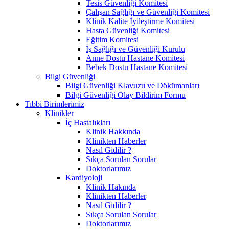
Tesis Güvenliği Komitesi
Çalışan Sağlığı ve Güvenliği Komitesi
Klinik Kalite İyileştirme Komitesi
Hasta Güvenliği Komitesi
Eğitim Komitesi
İş Sağlığı ve Güvenliği Kurulu
Anne Dostu Hastane Komitesi
Bebek Dostu Hastane Komitesi
Bilgi Güvenliği
Bilgi Güvenliği Klavuzu ve Dökümanları
Bilgi Güvenliği Olay Bildirim Formu
Tıbbi Birimlerimiz
Klinikler
İç Hastalıkları
Klinik Hakkında
Klinikten Haberler
Nasıl Gidilir ?
Sıkça Sorulan Sorular
Doktorlarımız
Kardiyoloji
Klinik Hakında
Klinikten Haberler
Nasıl Gidilir ?
Sıkça Sorulan Sorular
Doktorlarımız