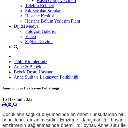
Hasta Görüş ve Öneri
Telefon Rehberi
Sık Sorulan Sorular
Hastane Krokisi
Hastane Bölüm Yerleşim Planı
Dijital Medya
Fotoğraf Galerisi
Video
Sağlık Takvimi
Tıbbi Birimlerimiz
Anne & Bebek
Bebek Dostu Hastane
Anne Sütü ve Laktasyon Polikliniği
Anne Sütü ve Laktasyon Polikliniği
15 Haziran 2022
Çocukların sağlıklı büyümesinde en önemli unsurlardan biri,
bebeklerin emzirilmesidir. Emzirme danışmanlığı başarılı
emzirmenin sağlanmasında önemli rol oynar. Anne sütü ile