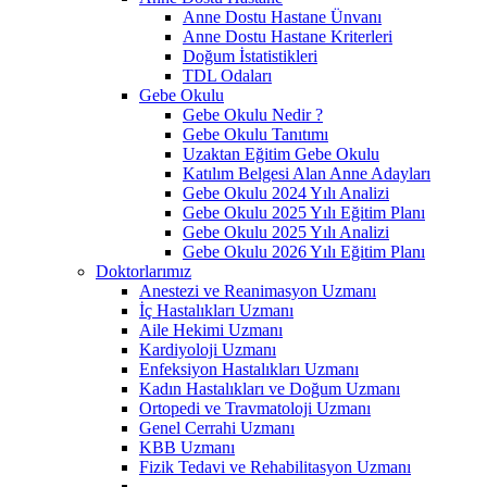
Anne Dostu Hastane Ünvanı
Anne Dostu Hastane Kriterleri
Doğum İstatistikleri
TDL Odaları
Gebe Okulu
Gebe Okulu Nedir ?
Gebe Okulu Tanıtımı
Uzaktan Eğitim Gebe Okulu
Katılım Belgesi Alan Anne Adayları
Gebe Okulu 2024 Yılı Analizi
Gebe Okulu 2025 Yılı Eğitim Planı
Gebe Okulu 2025 Yılı Analizi
Gebe Okulu 2026 Yılı Eğitim Planı
Doktorlarımız
Anestezi ve Reanimasyon Uzmanı
İç Hastalıkları Uzmanı
Aile Hekimi Uzmanı
Kardiyoloji Uzmanı
Enfeksiyon Hastalıkları Uzmanı
Kadın Hastalıkları ve Doğum Uzmanı
Ortopedi ve Travmatoloji Uzmanı
Genel Cerrahi Uzmanı
KBB Uzmanı
Fizik Tedavi ve Rehabilitasyon Uzmanı