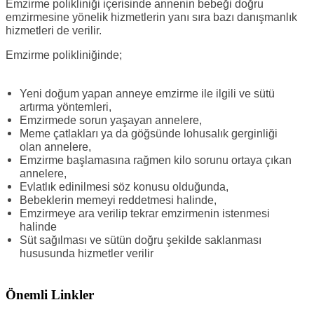
Emzirme polikliniği içerisinde annenin bebeği doğru
emzirmesine yönelik hizmetlerin yanı sıra bazı danışmanlık
hizmetleri de verilir.
Emzirme polikliniğinde;
Yeni doğum yapan anneye emzirme ile ilgili ve sütü
artırma yöntemleri,
Emzirmede sorun yaşayan annelere,
Meme çatlakları ya da göğsünde lohusalık gerginliği
olan annelere,
Emzirme başlamasına rağmen kilo sorunu ortaya çıkan
annelere,
Evlatlık edinilmesi söz konusu olduğunda,
Bebeklerin memeyi reddetmesi halinde,
Emzirmeye ara verilip tekrar emzirmenin istenmesi
halinde
Süt sağılması ve sütün doğru şekilde saklanması
hususunda hizmetler verilir
Önemli Linkler