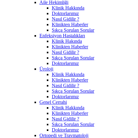
Aile Hekimliği
Klinik Hakkında
Doktorlarımız
Nasıl Gidilir ?
Klinikten Haberler
Sıkça Sorulan Sorular
Enfeksiyon Hastalıkları
Klinik Hakında
Klinikten Haberler
Nasıl Gidilir ?
Sıkça Sorulan Sorular
Doktorlarımız
Üroloji
Klinik Hakkında
Klinikten Haberler
Nasıl Gidilir ?
Sıkça Sorulan Sorular
Doktorlarımız
Genel Cerrahi
Klinik Hakkında
Klinikten Haberler
Nasıl Gidilir ?
Sıkça Sorulan Sorular
Doktorlarımız
Ortopedi ve Travmatoloji