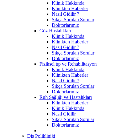
Klinik Hakkında
Klinikten Haberler
Nasıl Gidilir ?
Sıkça Sorulan Sorular
Doktorlarımız
Göz Hastalıkları
Klinik Hakkında
Klinikten Haberler
Nasıl Gidilir ?
Sıkça Sorulan Sorular
Doktorlarımız
Fiziksel tıp ve Rehabilitasyon
Klinik Hakkında
Klinikten Haberler
Nasıl Gidilir ?
Sıkça Sorulan Sorular
Doktorlarımız
Ruh Sağlığı ve Hastalıkları
Klinikten Haberler
Klinik Hakkında
Nasıl Gidilir
Sıkça Sorulan Sorular
Doktorlarımız
Diş Polikliniği