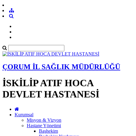
ÇORUM İL SAĞLIK MÜDÜRLÜĞÜ
İSKİLİP ATIF HOCA
DEVLET HASTANESİ
Kurumsal
Misyon & Vizyon
Hastane Yönetimi
Başhekim