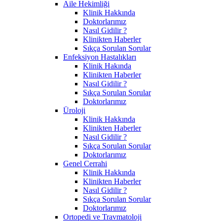
Aile Hekimliği
Klinik Hakkında
Doktorlarımız
Nasıl Gidilir ?
Klinikten Haberler
Sıkça Sorulan Sorular
Enfeksiyon Hastalıkları
Klinik Hakında
Klinikten Haberler
Nasıl Gidilir ?
Sıkça Sorulan Sorular
Doktorlarımız
Üroloji
Klinik Hakkında
Klinikten Haberler
Nasıl Gidilir ?
Sıkça Sorulan Sorular
Doktorlarımız
Genel Cerrahi
Klinik Hakkında
Klinikten Haberler
Nasıl Gidilir ?
Sıkça Sorulan Sorular
Doktorlarımız
Ortopedi ve Travmatoloji