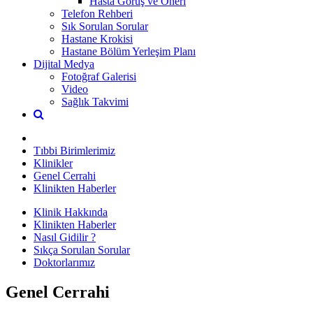
Hasta Görüş ve Öneri
Telefon Rehberi
Sık Sorulan Sorular
Hastane Krokisi
Hastane Bölüm Yerleşim Planı
Dijital Medya
Fotoğraf Galerisi
Video
Sağlık Takvimi
Tıbbi Birimlerimiz
Klinikler
Genel Cerrahi
Klinikten Haberler
Klinik Hakkında
Klinikten Haberler
Nasıl Gidilir ?
Sıkça Sorulan Sorular
Doktorlarımız
Genel Cerrahi