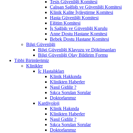
Tesis Güvenliği Komitesi
Çalışan Sağlığı ve Güvenliği Komitesi
Klinik Kalite İyileştirme Komitesi
Hasta Güvenliği Komitesi
Eğitim Komitesi
İş Sağlığı ve Güvenliği Kurulu
Anne Dostu Hastane Komitesi
Bebek Dostu Hastane Komitesi
Bilgi Güvenliği
Bilgi Güvenliği Klavuzu ve Dökümanları
Bilgi Güvenliği Olay Bildirim Formu
Tıbbi Birimlerimiz
Klinikler
İç Hastalıkları
Klinik Hakkında
Klinikten Haberler
Nasıl Gidilir ?
Sıkça Sorulan Sorular
Doktorlarımız
Kardiyoloji
Klinik Hakında
Klinikten Haberler
Nasıl Gidilir ?
Sıkça Sorulan Sorular
Doktorlarımız