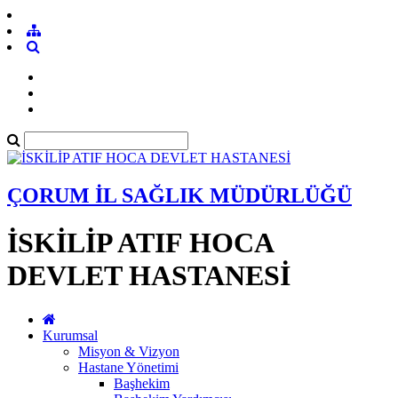
ÇORUM İL SAĞLIK MÜDÜRLÜĞÜ
İSKİLİP ATIF HOCA
DEVLET HASTANESİ
Kurumsal
Misyon & Vizyon
Hastane Yönetimi
Başhekim