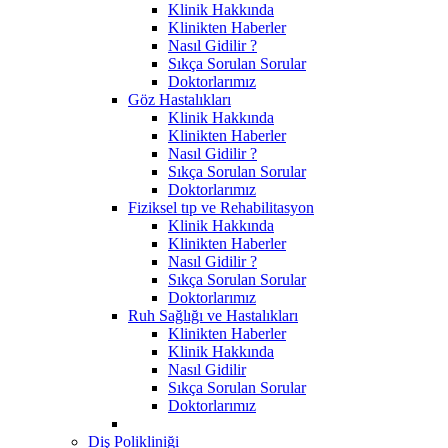
Klinik Hakkında
Klinikten Haberler
Nasıl Gidilir ?
Sıkça Sorulan Sorular
Doktorlarımız
Göz Hastalıkları
Klinik Hakkında
Klinikten Haberler
Nasıl Gidilir ?
Sıkça Sorulan Sorular
Doktorlarımız
Fiziksel tıp ve Rehabilitasyon
Klinik Hakkında
Klinikten Haberler
Nasıl Gidilir ?
Sıkça Sorulan Sorular
Doktorlarımız
Ruh Sağlığı ve Hastalıkları
Klinikten Haberler
Klinik Hakkında
Nasıl Gidilir
Sıkça Sorulan Sorular
Doktorlarımız
Diş Polikliniği