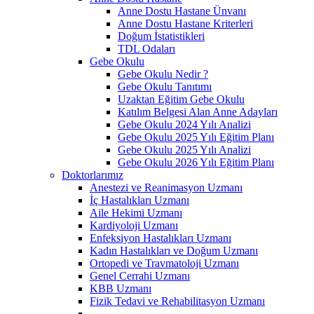
Anne Dostu Hastane Ünvanı
Anne Dostu Hastane Kriterleri
Doğum İstatistikleri
TDL Odaları
Gebe Okulu
Gebe Okulu Nedir ?
Gebe Okulu Tanıtımı
Uzaktan Eğitim Gebe Okulu
Katılım Belgesi Alan Anne Adayları
Gebe Okulu 2024 Yılı Analizi
Gebe Okulu 2025 Yılı Eğitim Planı
Gebe Okulu 2025 Yılı Analizi
Gebe Okulu 2026 Yılı Eğitim Planı
Doktorlarımız
Anestezi ve Reanimasyon Uzmanı
İç Hastalıkları Uzmanı
Aile Hekimi Uzmanı
Kardiyoloji Uzmanı
Enfeksiyon Hastalıkları Uzmanı
Kadın Hastalıkları ve Doğum Uzmanı
Ortopedi ve Travmatoloji Uzmanı
Genel Cerrahi Uzmanı
KBB Uzmanı
Fizik Tedavi ve Rehabilitasyon Uzmanı