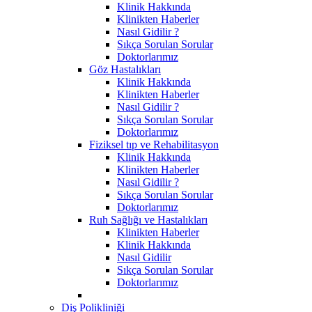
Klinik Hakkında
Klinikten Haberler
Nasıl Gidilir ?
Sıkça Sorulan Sorular
Doktorlarımız
Göz Hastalıkları
Klinik Hakkında
Klinikten Haberler
Nasıl Gidilir ?
Sıkça Sorulan Sorular
Doktorlarımız
Fiziksel tıp ve Rehabilitasyon
Klinik Hakkında
Klinikten Haberler
Nasıl Gidilir ?
Sıkça Sorulan Sorular
Doktorlarımız
Ruh Sağlığı ve Hastalıkları
Klinikten Haberler
Klinik Hakkında
Nasıl Gidilir
Sıkça Sorulan Sorular
Doktorlarımız
Diş Polikliniği