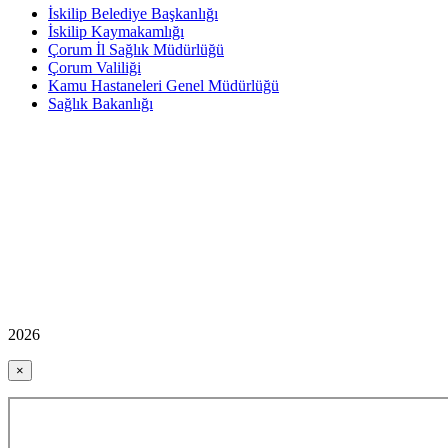
İskilip Belediye Başkanlığı
İskilip Kaymakamlığı
Çorum İl Sağlık Müdürlüğü
Çorum Valiliği
Kamu Hastaneleri Genel Müdürlüğü
Sağlık Bakanlığı
2026
×