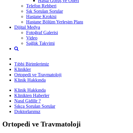
Hasta Görüş ve Öneri
Telefon Rehberi
Sık Sorulan Sorular
Hastane Krokisi
Hastane Bölüm Yerleşim Planı
Dijital Medya
Fotoğraf Galerisi
Video
Sağlık Takvimi
Tıbbi Birimlerimiz
Klinikler
Ortopedi ve Travmatoloji
Klinik Hakkında
Klinik Hakkında
Klinikten Haberler
Nasıl Gidilir ?
Sıkça Sorulan Sorular
Doktorlarımız
Ortopedi ve Travmatoloji