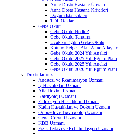
Anne Dostu Hastane Ünvanı
Anne Dostu Hastane Kriterleri
Doğum İstatistikleri
TDL Odaları
Gebe Okulu
Gebe Okulu Nedir ?
Gebe Okulu Tanıtımı
Uzaktan Eğitim Gebe Okulu
Katılım Belgesi Alan Anne Adayları
Gebe Okulu 2024 Yılı Analizi
Gebe Okulu 2025 Yılı Eğitim Planı
Gebe Okulu 2025 Yılı Analizi
Gebe Okulu 2026 Yılı Eğitim Planı
Doktorlarımız
Anestezi ve Reanimasyon Uzmanı
İç Hastalıkları Uzmanı
Aile Hekimi Uzmanı
Kardiyoloji Uzmanı
Enfeksiyon Hastalıkları Uzmanı
Kadın Hastalıkları ve Doğum Uzmanı
Ortopedi ve Travmatoloji Uzmanı
Genel Cerrahi Uzmanı
KBB Uzmanı
Fizik Tedavi ve Rehabilitasyon Uzmanı