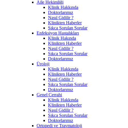
Aile Hekimliği
Klinik Hakkında
Doktorlarımız
Nasıl Gidilir ?
Klinikten Haberler
Sıkça Sorulan Sorular
Enfeksiyon Hastalıkları
Klinik Hakında
Klinikten Haberler
Nasıl Gidilir ?
Sıkça Sorulan Sorular
Doktorlarımız
Üroloji
Klinik Hakkında
Klinikten Haberler
Nasıl Gidilir ?
Sıkça Sorulan Sorular
Doktorlarımız
Genel Cerrahi
Klinik Hakkında
Klinikten Haberler
Nasıl Gidilir ?
Sıkça Sorulan Sorular
Doktorlarımız
Ortopedi ve Travmatoloji