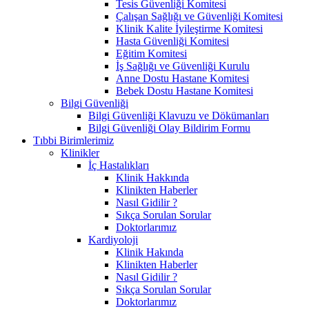
Tesis Güvenliği Komitesi
Çalışan Sağlığı ve Güvenliği Komitesi
Klinik Kalite İyileştirme Komitesi
Hasta Güvenliği Komitesi
Eğitim Komitesi
İş Sağlığı ve Güvenliği Kurulu
Anne Dostu Hastane Komitesi
Bebek Dostu Hastane Komitesi
Bilgi Güvenliği
Bilgi Güvenliği Klavuzu ve Dökümanları
Bilgi Güvenliği Olay Bildirim Formu
Tıbbi Birimlerimiz
Klinikler
İç Hastalıkları
Klinik Hakkında
Klinikten Haberler
Nasıl Gidilir ?
Sıkça Sorulan Sorular
Doktorlarımız
Kardiyoloji
Klinik Hakında
Klinikten Haberler
Nasıl Gidilir ?
Sıkça Sorulan Sorular
Doktorlarımız