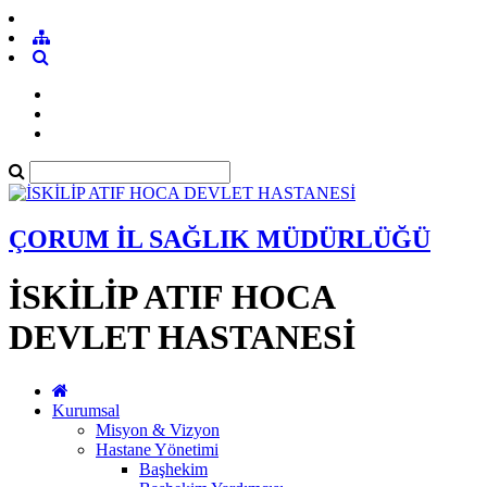
ÇORUM İL SAĞLIK MÜDÜRLÜĞÜ
İSKİLİP ATIF HOCA
DEVLET HASTANESİ
Kurumsal
Misyon & Vizyon
Hastane Yönetimi
Başhekim