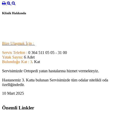
Klinik Hakkında
B
ize Ulaşmak İçin :
Servis Telefon :
0 364 511 05 05 - 31 00
Yatak Sayısı:
6 Adet
Bulunduğu Kat : 3
. Kat
Servisimizde Ortopedi yatan hastalarına hizmet vermekteyiz.
Hastanemiz 3. Katta bulunan Servisimizde tüm odalar nitelikli oda
özelliğindedir.
10 Mart 2025
Önemli Linkler