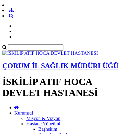
ÇORUM İL SAĞLIK MÜDÜRLÜĞÜ
İSKİLİP ATIF HOCA
DEVLET HASTANESİ
Kurumsal
Misyon & Vizyon
Hastane Yönetimi
Başhekim