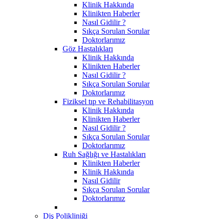
Klinik Hakkında
Klinikten Haberler
Nasıl Gidilir ?
Sıkça Sorulan Sorular
Doktorlarımız
Göz Hastalıkları
Klinik Hakkında
Klinikten Haberler
Nasıl Gidilir ?
Sıkça Sorulan Sorular
Doktorlarımız
Fiziksel tıp ve Rehabilitasyon
Klinik Hakkında
Klinikten Haberler
Nasıl Gidilir ?
Sıkça Sorulan Sorular
Doktorlarımız
Ruh Sağlığı ve Hastalıkları
Klinikten Haberler
Klinik Hakkında
Nasıl Gidilir
Sıkça Sorulan Sorular
Doktorlarımız
Diş Polikliniği