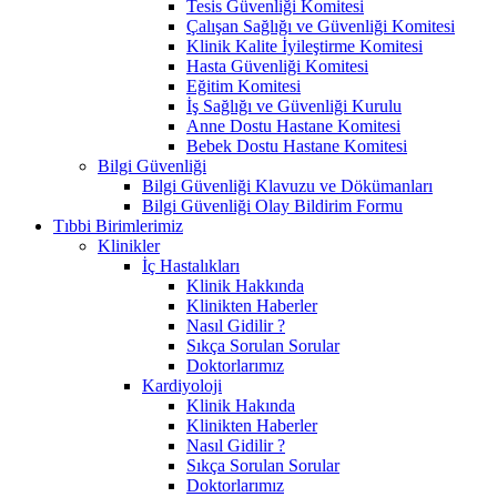
Tesis Güvenliği Komitesi
Çalışan Sağlığı ve Güvenliği Komitesi
Klinik Kalite İyileştirme Komitesi
Hasta Güvenliği Komitesi
Eğitim Komitesi
İş Sağlığı ve Güvenliği Kurulu
Anne Dostu Hastane Komitesi
Bebek Dostu Hastane Komitesi
Bilgi Güvenliği
Bilgi Güvenliği Klavuzu ve Dökümanları
Bilgi Güvenliği Olay Bildirim Formu
Tıbbi Birimlerimiz
Klinikler
İç Hastalıkları
Klinik Hakkında
Klinikten Haberler
Nasıl Gidilir ?
Sıkça Sorulan Sorular
Doktorlarımız
Kardiyoloji
Klinik Hakında
Klinikten Haberler
Nasıl Gidilir ?
Sıkça Sorulan Sorular
Doktorlarımız