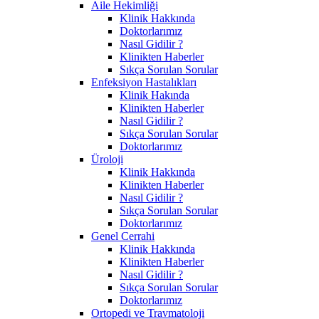
Aile Hekimliği
Klinik Hakkında
Doktorlarımız
Nasıl Gidilir ?
Klinikten Haberler
Sıkça Sorulan Sorular
Enfeksiyon Hastalıkları
Klinik Hakında
Klinikten Haberler
Nasıl Gidilir ?
Sıkça Sorulan Sorular
Doktorlarımız
Üroloji
Klinik Hakkında
Klinikten Haberler
Nasıl Gidilir ?
Sıkça Sorulan Sorular
Doktorlarımız
Genel Cerrahi
Klinik Hakkında
Klinikten Haberler
Nasıl Gidilir ?
Sıkça Sorulan Sorular
Doktorlarımız
Ortopedi ve Travmatoloji