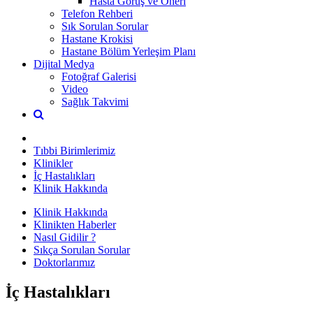
Hasta Görüş ve Öneri
Telefon Rehberi
Sık Sorulan Sorular
Hastane Krokisi
Hastane Bölüm Yerleşim Planı
Dijital Medya
Fotoğraf Galerisi
Video
Sağlık Takvimi
Tıbbi Birimlerimiz
Klinikler
İç Hastalıkları
Klinik Hakkında
Klinik Hakkında
Klinikten Haberler
Nasıl Gidilir ?
Sıkça Sorulan Sorular
Doktorlarımız
İç Hastalıkları