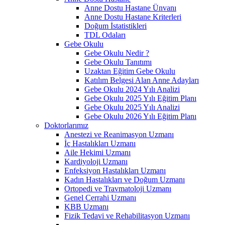
Anne Dostu Hastane Ünvanı
Anne Dostu Hastane Kriterleri
Doğum İstatistikleri
TDL Odaları
Gebe Okulu
Gebe Okulu Nedir ?
Gebe Okulu Tanıtımı
Uzaktan Eğitim Gebe Okulu
Katılım Belgesi Alan Anne Adayları
Gebe Okulu 2024 Yılı Analizi
Gebe Okulu 2025 Yılı Eğitim Planı
Gebe Okulu 2025 Yılı Analizi
Gebe Okulu 2026 Yılı Eğitim Planı
Doktorlarımız
Anestezi ve Reanimasyon Uzmanı
İç Hastalıkları Uzmanı
Aile Hekimi Uzmanı
Kardiyoloji Uzmanı
Enfeksiyon Hastalıkları Uzmanı
Kadın Hastalıkları ve Doğum Uzmanı
Ortopedi ve Travmatoloji Uzmanı
Genel Cerrahi Uzmanı
KBB Uzmanı
Fizik Tedavi ve Rehabilitasyon Uzmanı