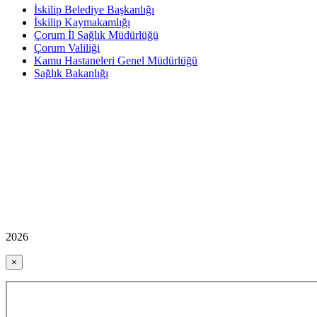
İskilip Belediye Başkanlığı
İskilip Kaymakamlığı
Çorum İl Sağlık Müdürlüğü
Çorum Valiliği
Kamu Hastaneleri Genel Müdürlüğü
Sağlık Bakanlığı
2026
×