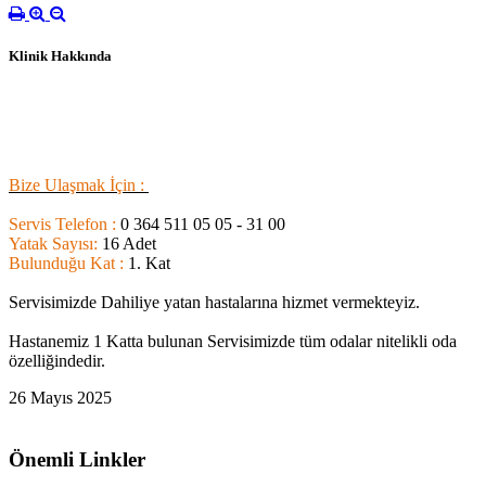
Klinik Hakkında
B
ize Ulaşmak İçin :
Servis Telefon :
0 364 511 05 05 - 31 00
Yatak Sayısı:
16 Adet
Bulunduğu Kat :
1. Kat
Servisimizde Dahiliye yatan hastalarına hizmet vermekteyiz.
Hastanemiz 1 Katta bulunan Servisimizde tüm odalar nitelikli oda
özelliğindedir.
26 Mayıs 2025
Önemli Linkler