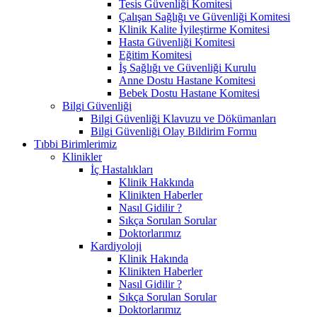
Tesis Güvenliği Komitesi
Çalışan Sağlığı ve Güvenliği Komitesi
Klinik Kalite İyileştirme Komitesi
Hasta Güvenliği Komitesi
Eğitim Komitesi
İş Sağlığı ve Güvenliği Kurulu
Anne Dostu Hastane Komitesi
Bebek Dostu Hastane Komitesi
Bilgi Güvenliği
Bilgi Güvenliği Klavuzu ve Dökümanları
Bilgi Güvenliği Olay Bildirim Formu
Tıbbi Birimlerimiz
Klinikler
İç Hastalıkları
Klinik Hakkında
Klinikten Haberler
Nasıl Gidilir ?
Sıkça Sorulan Sorular
Doktorlarımız
Kardiyoloji
Klinik Hakında
Klinikten Haberler
Nasıl Gidilir ?
Sıkça Sorulan Sorular
Doktorlarımız