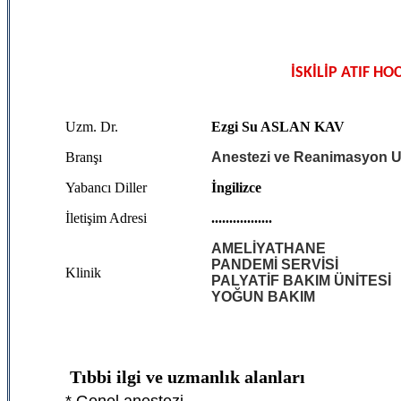
İSKİLİP ATIF H
Uzm. Dr.
Ezgi Su ASLAN KAV
Branşı
Anestezi ve Reanimasyon 
Yabancı Diller
İngilizce
İletişim Adresi
.................
AMELİYATHANE
PANDEMİ SERVİSİ
Klinik
PALYATİF BAKIM ÜNİTESİ
YOĞUN BAKIM
Tıbbi ilgi ve uzmanlık alanları