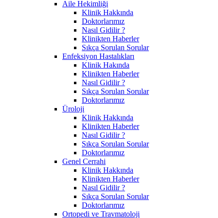
Aile Hekimliği
Klinik Hakkında
Doktorlarımız
Nasıl Gidilir ?
Klinikten Haberler
Sıkça Sorulan Sorular
Enfeksiyon Hastalıkları
Klinik Hakında
Klinikten Haberler
Nasıl Gidilir ?
Sıkça Sorulan Sorular
Doktorlarımız
Üroloji
Klinik Hakkında
Klinikten Haberler
Nasıl Gidilir ?
Sıkça Sorulan Sorular
Doktorlarımız
Genel Cerrahi
Klinik Hakkında
Klinikten Haberler
Nasıl Gidilir ?
Sıkça Sorulan Sorular
Doktorlarımız
Ortopedi ve Travmatoloji