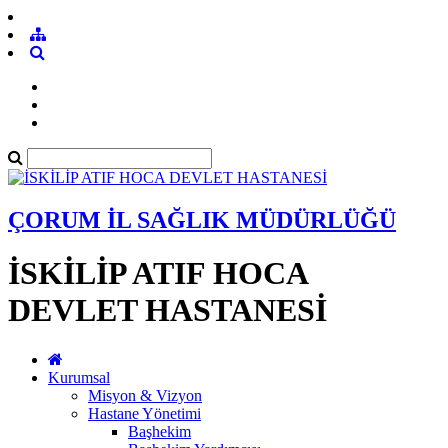
ÇORUM İL SAĞLIK MÜDÜRLÜĞÜ
İSKİLİP ATIF HOCA
DEVLET HASTANESİ
Kurumsal
Misyon & Vizyon
Hastane Yönetimi
Başhekim