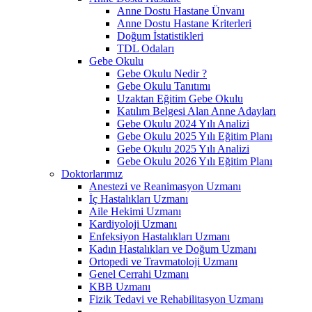
Anne Dostu Hastane Ünvanı
Anne Dostu Hastane Kriterleri
Doğum İstatistikleri
TDL Odaları
Gebe Okulu
Gebe Okulu Nedir ?
Gebe Okulu Tanıtımı
Uzaktan Eğitim Gebe Okulu
Katılım Belgesi Alan Anne Adayları
Gebe Okulu 2024 Yılı Analizi
Gebe Okulu 2025 Yılı Eğitim Planı
Gebe Okulu 2025 Yılı Analizi
Gebe Okulu 2026 Yılı Eğitim Planı
Doktorlarımız
Anestezi ve Reanimasyon Uzmanı
İç Hastalıkları Uzmanı
Aile Hekimi Uzmanı
Kardiyoloji Uzmanı
Enfeksiyon Hastalıkları Uzmanı
Kadın Hastalıkları ve Doğum Uzmanı
Ortopedi ve Travmatoloji Uzmanı
Genel Cerrahi Uzmanı
KBB Uzmanı
Fizik Tedavi ve Rehabilitasyon Uzmanı