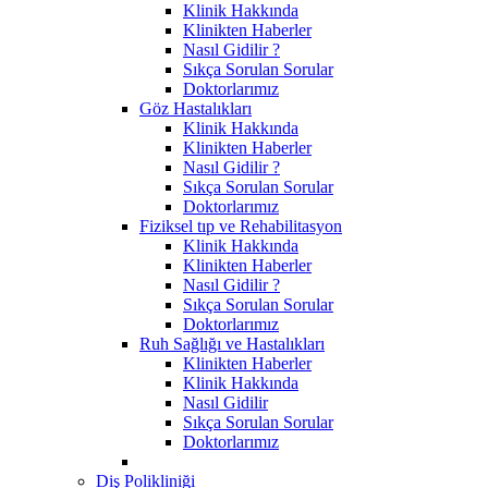
Klinik Hakkında
Klinikten Haberler
Nasıl Gidilir ?
Sıkça Sorulan Sorular
Doktorlarımız
Göz Hastalıkları
Klinik Hakkında
Klinikten Haberler
Nasıl Gidilir ?
Sıkça Sorulan Sorular
Doktorlarımız
Fiziksel tıp ve Rehabilitasyon
Klinik Hakkında
Klinikten Haberler
Nasıl Gidilir ?
Sıkça Sorulan Sorular
Doktorlarımız
Ruh Sağlığı ve Hastalıkları
Klinikten Haberler
Klinik Hakkında
Nasıl Gidilir
Sıkça Sorulan Sorular
Doktorlarımız
Diş Polikliniği