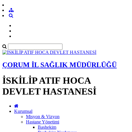
ÇORUM İL SAĞLIK MÜDÜRLÜĞÜ
İSKİLİP ATIF HOCA
DEVLET HASTANESİ
Kurumsal
Misyon & Vizyon
Hastane Yönetimi
Başhekim