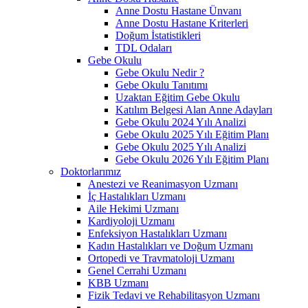
Anne Dostu Hastane Ünvanı
Anne Dostu Hastane Kriterleri
Doğum İstatistikleri
TDL Odaları
Gebe Okulu
Gebe Okulu Nedir ?
Gebe Okulu Tanıtımı
Uzaktan Eğitim Gebe Okulu
Katılım Belgesi Alan Anne Adayları
Gebe Okulu 2024 Yılı Analizi
Gebe Okulu 2025 Yılı Eğitim Planı
Gebe Okulu 2025 Yılı Analizi
Gebe Okulu 2026 Yılı Eğitim Planı
Doktorlarımız
Anestezi ve Reanimasyon Uzmanı
İç Hastalıkları Uzmanı
Aile Hekimi Uzmanı
Kardiyoloji Uzmanı
Enfeksiyon Hastalıkları Uzmanı
Kadın Hastalıkları ve Doğum Uzmanı
Ortopedi ve Travmatoloji Uzmanı
Genel Cerrahi Uzmanı
KBB Uzmanı
Fizik Tedavi ve Rehabilitasyon Uzmanı