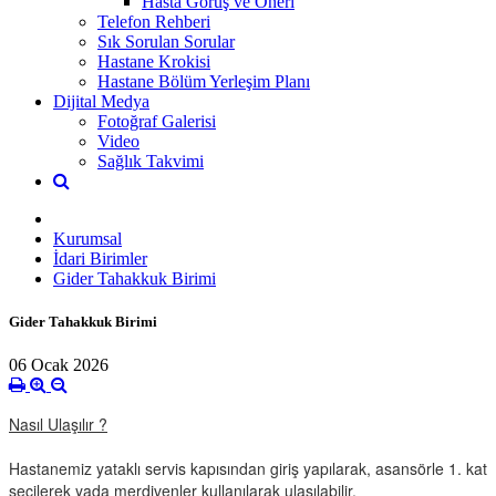
Hasta Görüş ve Öneri
Telefon Rehberi
Sık Sorulan Sorular
Hastane Krokisi
Hastane Bölüm Yerleşim Planı
Dijital Medya
Fotoğraf Galerisi
Video
Sağlık Takvimi
Kurumsal
İdari Birimler
Gider Tahakkuk Birimi
Gider Tahakkuk Birimi
06 Ocak 2026
Nasıl Ulaşılır ?
Hastanemiz yataklı servis kapısından giriş yapılarak, asansörle 1. kat
seçilerek yada merdivenler kullanılarak ulaşılabilir.