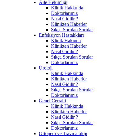
Aile Hekimliği
Klinik Hakkında
Doktorlarımız
Nasıl Gidilir ?
Klinikten Haberler
Sıkça Sorulan Sorular
Enfeksiyon Hastalıkları
Klinik Hakında
Klinikten Haberler
Nasıl Gidilir ?
Sıkça Sorulan Sorular
Doktorlarımız
Üroloji
Klinik Hakkında
Klinikten Haberler
Nasıl Gidilir ?
Sıkça Sorulan Sorular
Doktorlarımız
Genel Cerrahi
Klinik Hakkında
Klinikten Haberler
Nasıl Gidilir ?
Sıkça Sorulan Sorular
Doktorlarımız
Ortopedi ve Travmatoloji