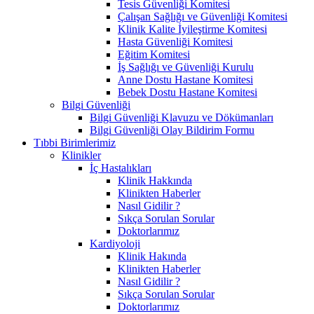
Tesis Güvenliği Komitesi
Çalışan Sağlığı ve Güvenliği Komitesi
Klinik Kalite İyileştirme Komitesi
Hasta Güvenliği Komitesi
Eğitim Komitesi
İş Sağlığı ve Güvenliği Kurulu
Anne Dostu Hastane Komitesi
Bebek Dostu Hastane Komitesi
Bilgi Güvenliği
Bilgi Güvenliği Klavuzu ve Dökümanları
Bilgi Güvenliği Olay Bildirim Formu
Tıbbi Birimlerimiz
Klinikler
İç Hastalıkları
Klinik Hakkında
Klinikten Haberler
Nasıl Gidilir ?
Sıkça Sorulan Sorular
Doktorlarımız
Kardiyoloji
Klinik Hakında
Klinikten Haberler
Nasıl Gidilir ?
Sıkça Sorulan Sorular
Doktorlarımız