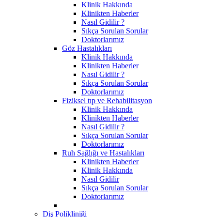
Klinik Hakkında
Klinikten Haberler
Nasıl Gidilir ?
Sıkça Sorulan Sorular
Doktorlarımız
Göz Hastalıkları
Klinik Hakkında
Klinikten Haberler
Nasıl Gidilir ?
Sıkça Sorulan Sorular
Doktorlarımız
Fiziksel tıp ve Rehabilitasyon
Klinik Hakkında
Klinikten Haberler
Nasıl Gidilir ?
Sıkça Sorulan Sorular
Doktorlarımız
Ruh Sağlığı ve Hastalıkları
Klinikten Haberler
Klinik Hakkında
Nasıl Gidilir
Sıkça Sorulan Sorular
Doktorlarımız
Diş Polikliniği