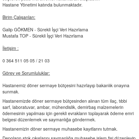
Hastane Yönetimi katında bulunmaktadır.
Birim Çalışanları:
Galip GÖKMEN - Sürekli İşçi Veri Hazırlama
Mustafa TOP - Sürekli İşçi Veri Hazırlama
İletişim :
0 364 511 05 05 / 21 03
Görev ve Sorumluluklar:
Hastanemiz döner sermaye bütçesini hazırlayıp bakanlık onayına
sunmak.
Hastanemizde döner sermaye bütçesinden alınan tüm ilaç, tıbbi
sarf, laboratuvar, ambar, mühendislik, demirbaş malzemelerin
ödemesinin yapılması için gerekli evrakların toplayarak ödeme emri
belgesi düzenlemek ve saymanlığa göndermek.
Hastanemizin döner sermaye muhasebe kayıtlarını tutmak.
Depoların stok çıkışlarını saymanlığa muhasebe işlem fişi düzenleyip