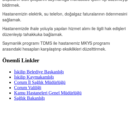
bildirmek.
Hastanemizin elektrik, su telefon, doğalgaz faturalarının ödenmesini
sağlamak.
Hastanemizde ihale yoluyla yapılan hizmet alımı ile ilgili hak edişleri
düzenleyip tahakkuka bağlamak.
Saymanlık programı TDMS ile hastanemiz MKYS programı
arasındaki hesapları karşılaştırıp eksiklikleri düzelttirmek.
Önemli Linkler
İskilip Belediye Başkanlığı
İskilip Kaymakamlığı
Çorum İl Sağlık Müdürlüğü
Çorum Valiliği
Kamu Hastaneleri Genel Müdürlüğü
Sağlık Bakanlığı