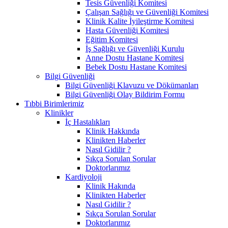
Tesis Güvenliği Komitesi
Çalışan Sağlığı ve Güvenliği Komitesi
Klinik Kalite İyileştirme Komitesi
Hasta Güvenliği Komitesi
Eğitim Komitesi
İş Sağlığı ve Güvenliği Kurulu
Anne Dostu Hastane Komitesi
Bebek Dostu Hastane Komitesi
Bilgi Güvenliği
Bilgi Güvenliği Klavuzu ve Dökümanları
Bilgi Güvenliği Olay Bildirim Formu
Tıbbi Birimlerimiz
Klinikler
İç Hastalıkları
Klinik Hakkında
Klinikten Haberler
Nasıl Gidilir ?
Sıkça Sorulan Sorular
Doktorlarımız
Kardiyoloji
Klinik Hakında
Klinikten Haberler
Nasıl Gidilir ?
Sıkça Sorulan Sorular
Doktorlarımız