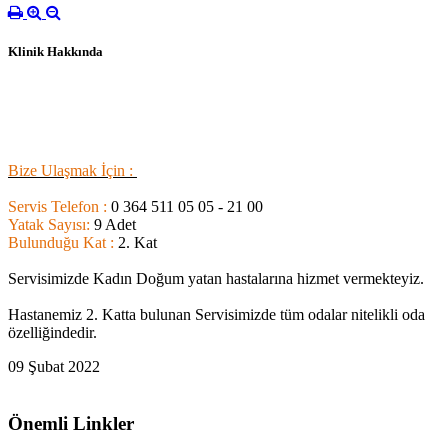
Klinik Hakkında
B
ize Ulaşmak İçin :
Servis Telefon :
0 364 511 05 05 - 21 00
Yatak Sayısı:
9 Adet
Bulunduğu Kat :
2. Kat
Servisimizde Kadın Doğum yatan hastalarına hizmet vermekteyiz.
Hastanemiz 2. Katta bulunan Servisimizde tüm odalar nitelikli oda
özelliğindedir.
09 Şubat 2022
Önemli Linkler