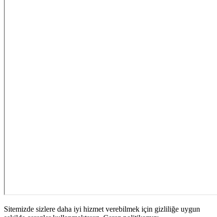
Sitemizde sizlere daha iyi hizmet verebilmek için gizliliğe uygun