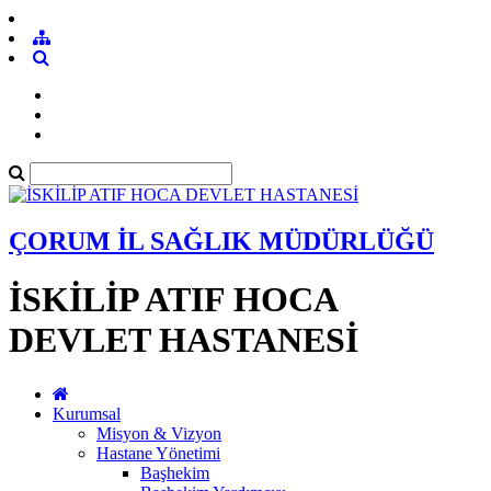
ÇORUM İL SAĞLIK MÜDÜRLÜĞÜ
İSKİLİP ATIF HOCA
DEVLET HASTANESİ
Kurumsal
Misyon & Vizyon
Hastane Yönetimi
Başhekim