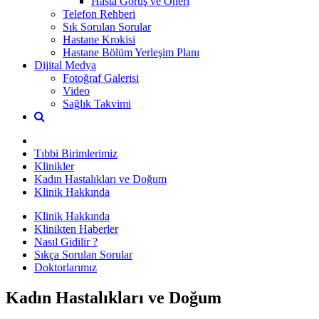
Hasta Görüş ve Öneri
Telefon Rehberi
Sık Sorulan Sorular
Hastane Krokisi
Hastane Bölüm Yerleşim Planı
Dijital Medya
Fotoğraf Galerisi
Video
Sağlık Takvimi
Tıbbi Birimlerimiz
Klinikler
Kadın Hastalıkları ve Doğum
Klinik Hakkında
Klinik Hakkında
Klinikten Haberler
Nasıl Gidilir ?
Sıkça Sorulan Sorular
Doktorlarımız
Kadın Hastalıkları ve Doğum