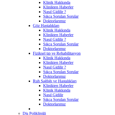
Klinik Hakkında
Klinikten Haberler
Nasıl Gidilir ?
Sıkça Sorulan Sorular
Doktorlarımız
Göz Hastalıkları
Klinik Hakkında
Klinikten Haberler
Nasıl Gidilir ?
Sıkça Sorulan Sorular
Doktorlarımız
Fiziksel tıp ve Rehabilitasyon
Klinik Hakkında
Klinikten Haberler
Nasıl Gidilir ?
Sıkça Sorulan Sorular
Doktorlarımız
Ruh Sağlığı ve Hastalıkları
Klinikten Haberler
Klinik Hakkında
Nasıl Gidilir
Sıkça Sorulan Sorular
Doktorlarımız
Diş Polikliniği