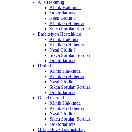
Aile Hekimliği
Klinik Hakkında
Doktorlarımız
Nasıl Gidilir ?
Klinikten Haberler
Sıkça Sorulan Sorular
Enfeksiyon Hastalıkları
Klinik Hakında
Klinikten Haberler
Nasıl Gidilir ?
Sıkça Sorulan Sorular
Doktorlarımız
Üroloji
Klinik Hakkında
Klinikten Haberler
Nasıl Gidilir ?
Sıkça Sorulan Sorular
Doktorlarımız
Genel Cerrahi
Klinik Hakkında
Klinikten Haberler
Nasıl Gidilir ?
Sıkça Sorulan Sorular
Doktorlarımız
Ortopedi ve Travmatoloji