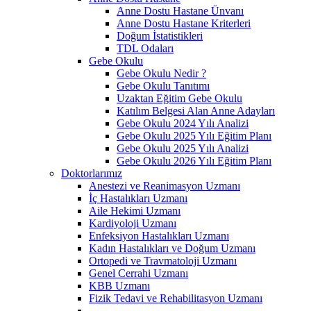
Anne Dostu Hastane Ünvanı
Anne Dostu Hastane Kriterleri
Doğum İstatistikleri
TDL Odaları
Gebe Okulu
Gebe Okulu Nedir ?
Gebe Okulu Tanıtımı
Uzaktan Eğitim Gebe Okulu
Katılım Belgesi Alan Anne Adayları
Gebe Okulu 2024 Yılı Analizi
Gebe Okulu 2025 Yılı Eğitim Planı
Gebe Okulu 2025 Yılı Analizi
Gebe Okulu 2026 Yılı Eğitim Planı
Doktorlarımız
Anestezi ve Reanimasyon Uzmanı
İç Hastalıkları Uzmanı
Aile Hekimi Uzmanı
Kardiyoloji Uzmanı
Enfeksiyon Hastalıkları Uzmanı
Kadın Hastalıkları ve Doğum Uzmanı
Ortopedi ve Travmatoloji Uzmanı
Genel Cerrahi Uzmanı
KBB Uzmanı
Fizik Tedavi ve Rehabilitasyon Uzmanı