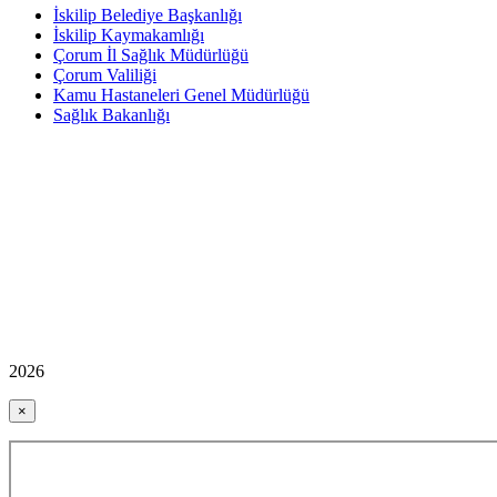
İskilip Belediye Başkanlığı
İskilip Kaymakamlığı
Çorum İl Sağlık Müdürlüğü
Çorum Valiliği
Kamu Hastaneleri Genel Müdürlüğü
Sağlık Bakanlığı
2026
×